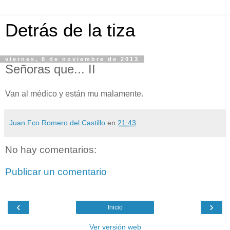
Detrás de la tiza
viernes, 8 de noviembre de 2013
Señoras que... II
Van al médico y están mu malamente.
Juan Fco Romero del Castillo
en
21:43
No hay comentarios:
Publicar un comentario
‹
›
Inicio
Ver versión web