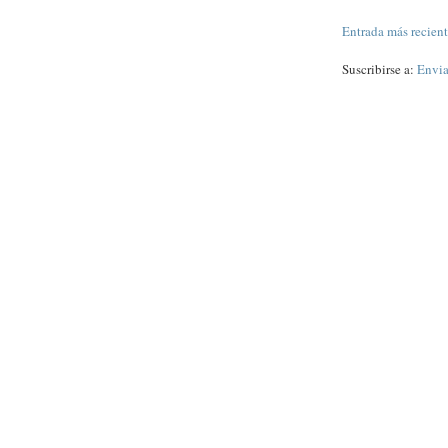
Entrada más recien
Suscribirse a:
Envia