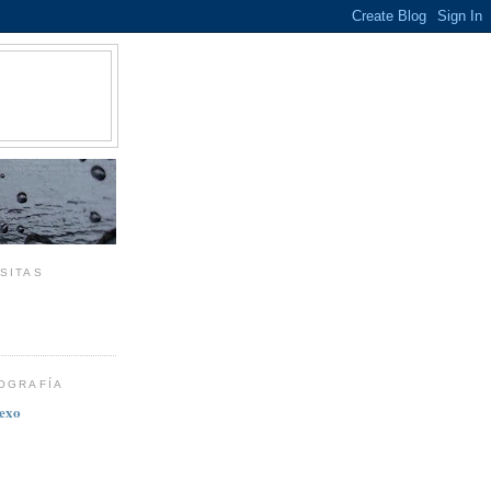
SITAS
TOGRAFÍA
vexo