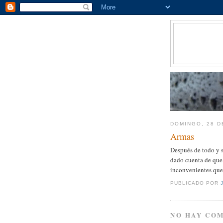
DOMINGO, 28 D
Armas
Después de todo y s
dado cuenta de que 
inconvenientes que 
PUBLICADO POR
NO HAY CO