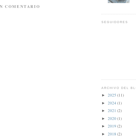
UN COMENTARIO
SEGUIDORES
ARCHIVO DEL B
2025
(11)
►
2024
(1)
►
2021
(2)
►
2020
(1)
►
2019
(2)
►
2018
(2)
►