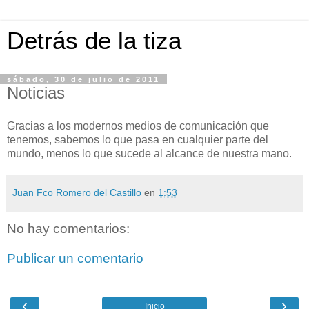
Detrás de la tiza
sábado, 30 de julio de 2011
Noticias
Gracias a los modernos medios de comunicación que
tenemos, sabemos lo que pasa en cualquier parte del
mundo, menos lo que sucede al alcance de nuestra mano.
Juan Fco Romero del Castillo
en
1:53
No hay comentarios:
Publicar un comentario
‹
›
Inicio